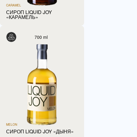
CARAMEL
СИРОП LIQUID JOY
«КАРАМЕЛЬ»
700 ml
MELON
СИРОП LIQUID JOY «ДЫНЯ»