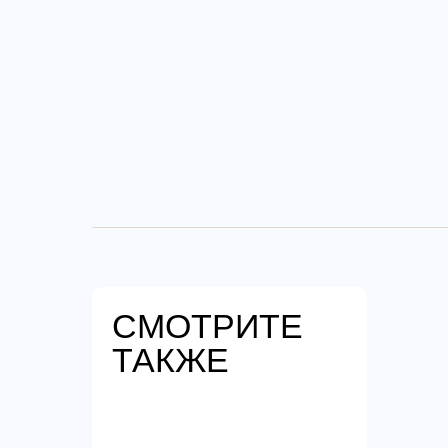
СМОТРИТЕ
ТАКЖЕ