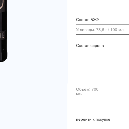
Состав БЖУ
Углеводы: 73,6 г / 100 мл.
Состав сиропа
Объём: 700
мл.
перейти к покупке