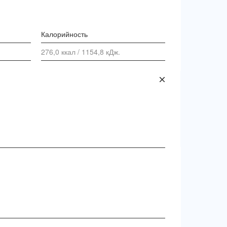
Калорийность
276,0 ккал / 1154,8 кДж.