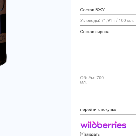
Состав БЖУ
Углеводы: 71,91 г / 100 мл.
Состав сиропа
Объём: 700
мл.
перейти к покупке
заказать