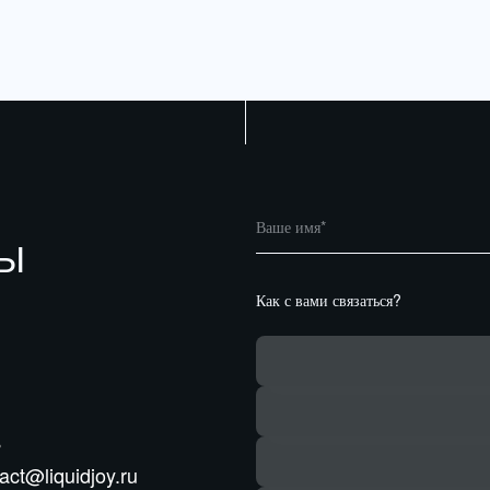
ТЫ
Как с вами связаться?
ь
act@liquidjoy.ru