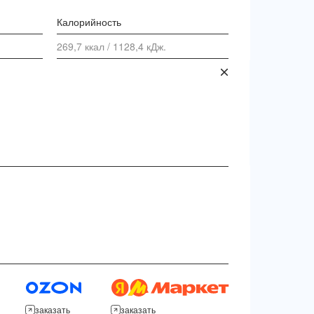
Калорийность
269,7 ккал / 1128,4 кДж.
заказать
заказать