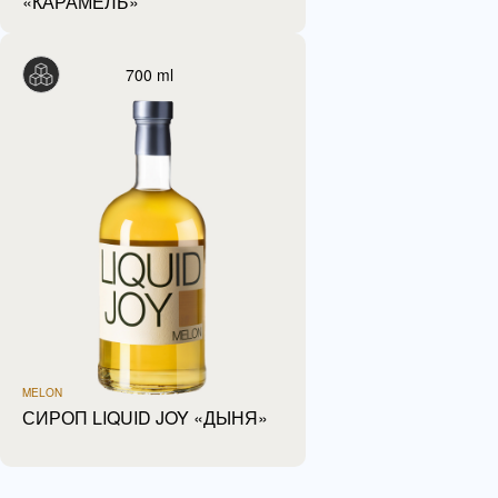
«КАРАМЕЛЬ»
700 ml
MELON
СИРОП LIQUID JOY «ДЫНЯ»