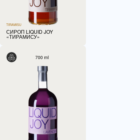
TIRAMISU
СИРОП LIQUID JOY
«ТИРАМИСУ»
700 ml