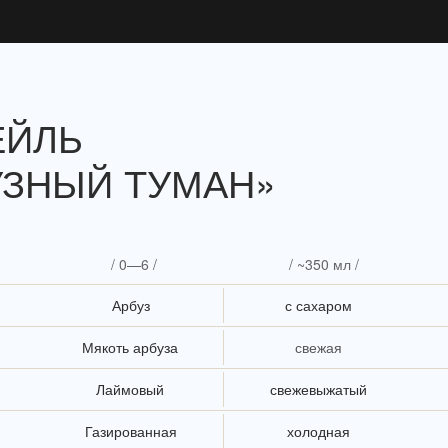
ЕЙЛЬ
УЗНЫЙ ТУМАН»
/ 0—6 /
/ ~350 мл /
Арбуз
с сахаром
Мякоть арбуза
свежая
Лаймовый
свежевыжатый
Газированная
холодная