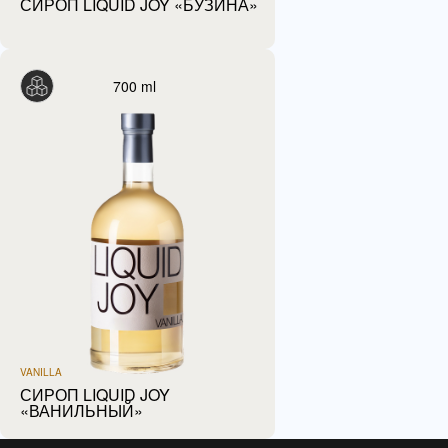
СИРОП LIQUID JOY «БУЗИНА»
700 ml
VANILLA
СИРОП LIQUID JOY
«ВАНИЛЬНЫЙ»