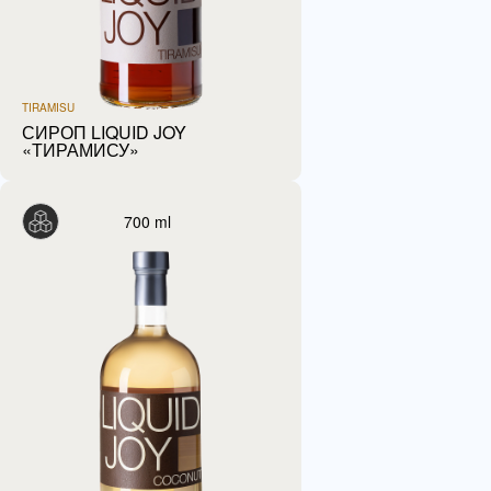
TIRAMISU
СИРОП LIQUID JOY
«ТИРАМИСУ»
700 ml