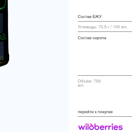
Состав БЖУ
Углеводы: 70,5 г / 100 мл.
Состав сиропа
Объём: 700
мл.
перейти к покупке