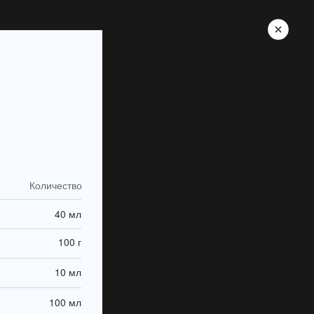
Количество
40 мл
100 г
10 мл
100 мл